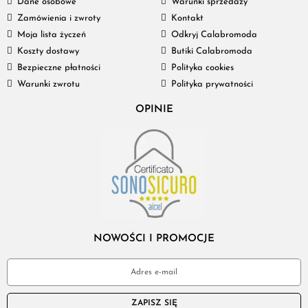
Dane osobowe
Warunki sprzedaży
Zamówienia i zwroty
Kontakt
Moja lista życzeń
Odkryj Calabromoda
Koszty dostawy
Butiki Calabromoda
Bezpieczne płatności
Polityka cookies
Warunki zwrotu
Polityka prywatności
OPINIE
NOWOŚCI I PROMOCJE
ZAPISZ SIĘ