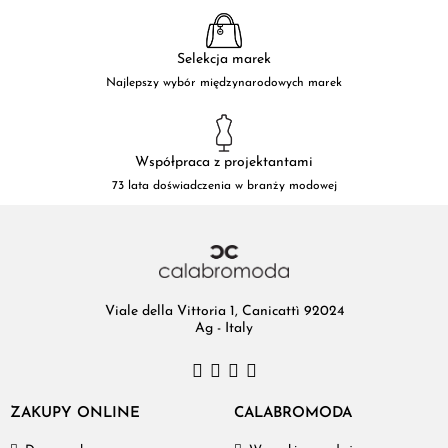
Selekcja marek
Najlepszy wybór międzynarodowych marek
Współpraca z projektantami
73 lata doświadczenia w branży modowej
Viale della Vittoria 1, Canicattì 92024
Ag - Italy
ZAKUPY ONLINE
CALABROMODA