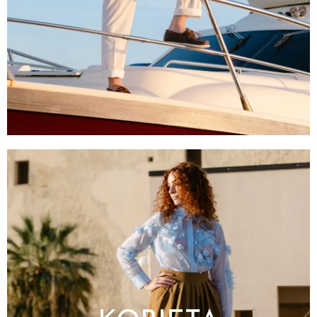
Odzież
Akcesoria
Obuwie