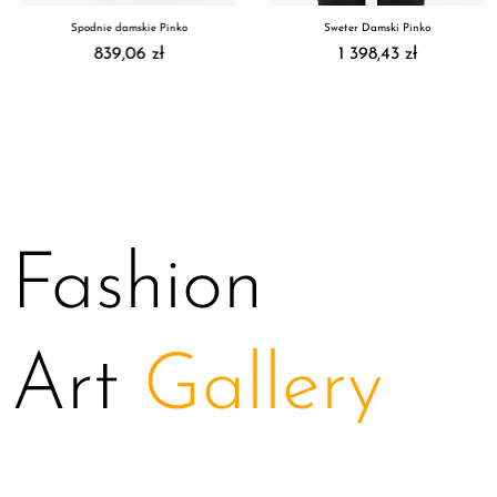
Spodnie damskie Pinko
Sweter Damski Pinko
839,06 zł
1 398,43 zł
Fashion
Art
Gallery