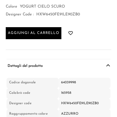
Colore
YOGURT CIELO SCURO
Designer Code :
HXW6450FE91LE90ZB0
AGGIUNGI AL CARRELLO
Dettagli del prodotto
Codice doganale
64039998
Calabrò code
165958
Designer code
HXW6450FE91LE90ZB0
Raggruppamento colore
AZZURRO