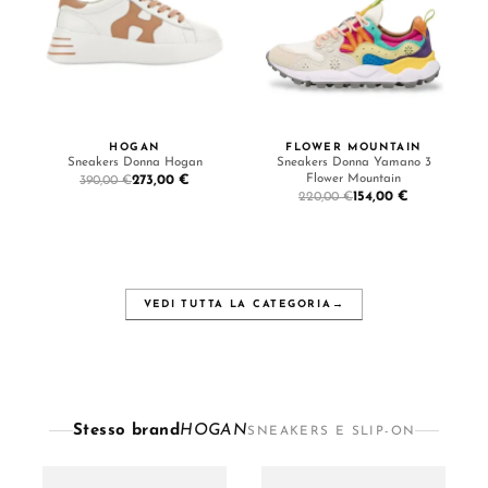
HOGAN
FLOWER MOUNTAIN
Sneakers Donna Hogan
Sneakers Donna Yamano 3
Flower Mountain
273,00 €
390,00 €
154,00 €
220,00 €
VEDI TUTTA LA CATEGORIA
→
Stesso brand
HOGAN
SNEAKERS E SLIP-ON