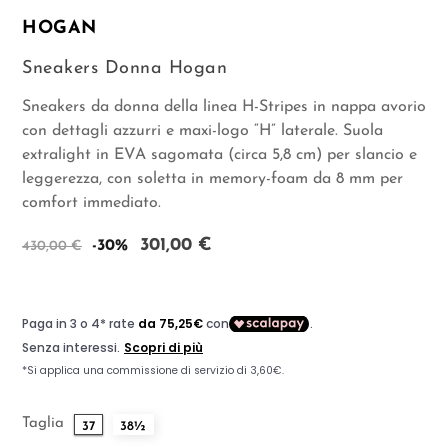
HOGAN
Sneakers Donna Hogan
Sneakers da donna della linea H-Stripes in nappa avorio
con dettagli azzurri e maxi-logo “H” laterale. Suola
extralight in EVA sagomata (circa 5,8 cm) per slancio e
leggerezza, con soletta in memory-foam da 8 mm per
comfort immediato.
301,00 €
-30%
430,00 €
Taglia
37
38½