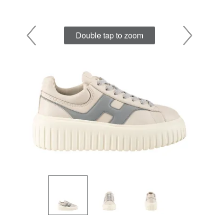
Double tap to zoom