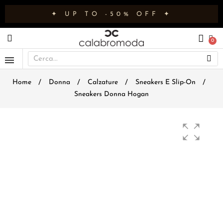
✦ UP TO -50% OFF ✦
Home
Donna
Calzature
Sneakers E Slip-On
Sneakers Donna Hogan