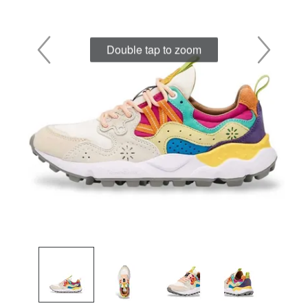
Double tap to zoom