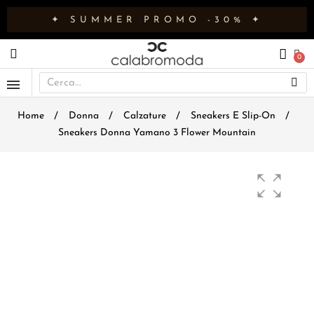
✦ SUMMER PROMO -30% ✦
Home
Donna
Calzature
Sneakers E Slip-On
Sneakers Donna Yamano 3 Flower Mountain