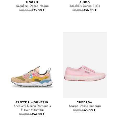
HOGAN
PINKO
Sneakers Donna Hogan
Sneakers Donna Pinko
273,00 €
136,50 €
390,00 €
195,00 €
FLOWER MOUNTAIN
SUPERGA
Sneakers Donna Yamano 3
Scarpe Donna Superga
Flower Mountain
63,00 €
90,00 €
154,00 €
220,00 €