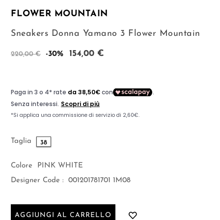
FLOWER MOUNTAIN
Sneakers Donna Yamano 3 Flower Mountain
154,00 €
-30%
220,00 €
Taglia
38
Colore
PINK WHITE
Designer Code :
001201781701 1M08
AGGIUNGI AL CARRELLO