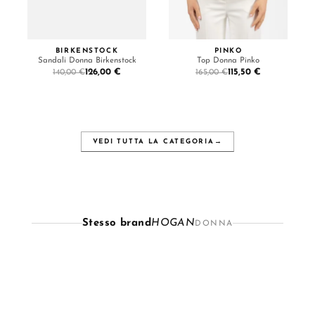
BIRKENSTOCK
PINKO
Sandali Donna Birkenstock
Top Donna Pinko
126,00 €
115,50 €
140,00 €
165,00 €
VEDI TUTTA LA CATEGORIA
→
Stesso brand
HOGAN
DONNA