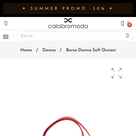
✦ SUMMER PROMO -30% ✦
Home
Donna
Borsa Donna Soft Orciani