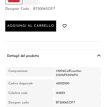
Designer Code :
BT2006SOFT
AGGIUNGI AL CARRELLO
Dettagli del prodotto
Composizione
1:100%CalfLeather
2:50%PA50%PU
Codice doganale
42022100
Calabrò code
165825
Designer code
BT2006SOFT