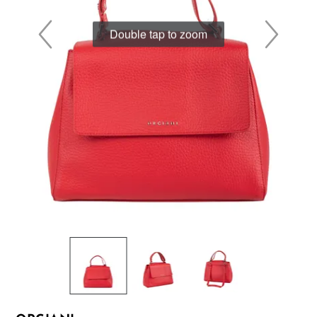
Double tap to zoom