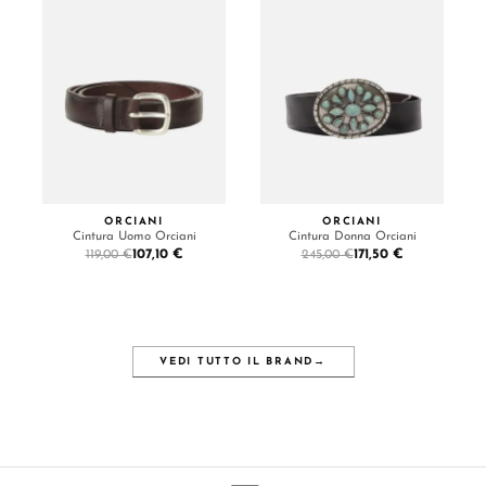
ORCIANI
ORCIANI
Cintura Uomo Orciani
Cintura Donna Orciani
107,10 €
171,50 €
119,00 €
245,00 €
VEDI TUTTO IL BRAND
→