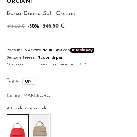
ORCIANI
Borsa Donna Soft Orciani
346,50 €
-30%
495,00 €
Taglia
UNI
Colore
MARLBORO
Altri colori disponibili