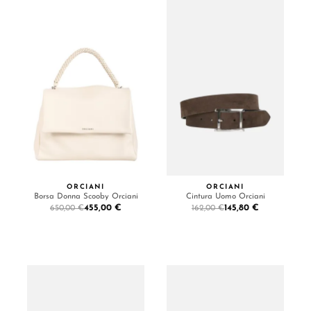
ORCIANI
ORCIANI
Borsa Donna Scooby Orciani
Cintura Uomo Orciani
455,00 €
145,80 €
650,00 €
162,00 €