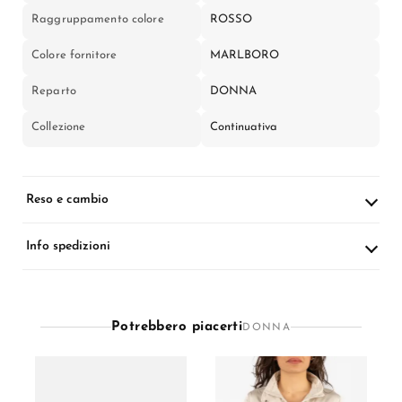
Raggruppamento colore
ROSSO
Colore fornitore
MARLBORO
Reparto
DONNA
Collezione
Continuativa
Reso e cambio
Info spedizioni
Potrebbero piacerti
DONNA