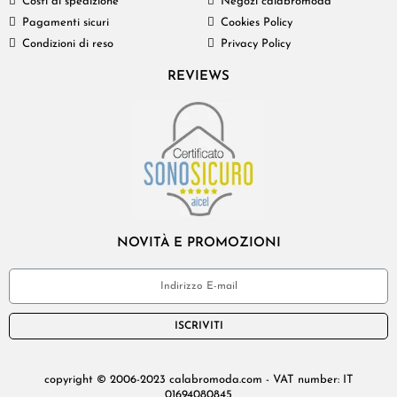
Costi di spedizione
Negozi calabromoda
Pagamenti sicuri
Cookies Policy
Condizioni di reso
Privacy Policy
REVIEWS
NOVITÀ E PROMOZIONI
ISCRIVITI
copyright © 2006-2023 calabromoda.com - VAT number: IT
01694080845