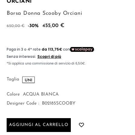
ORCIANI
Borsa Donna Scooby Orciani
455,00 €
-30%
650,00 €
Taglia
UNI
Colore
ACQUA BIANCA
Designer Code :
B02185SCOOBY
AGGIUNGI AL CARRELLO