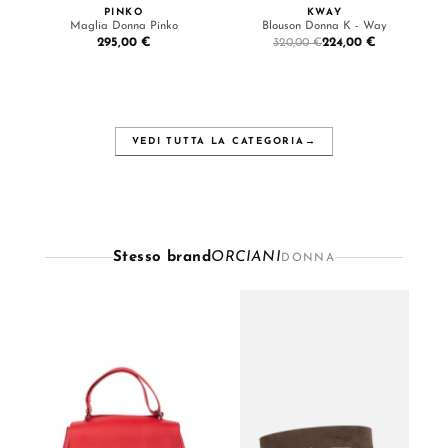
PINKO
KWAY
Maglia Donna Pinko
Blouson Donna K - Way
295,00 €
224,00 €
320,00 €
VEDI TUTTA LA CATEGORIA
→
Stesso brand
ORCIANI
DONNA