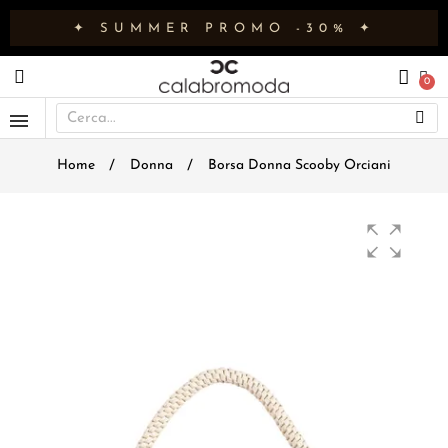
✦ SUMMER PROMO -30% ✦
Home
Donna
Borsa Donna Scooby Orciani