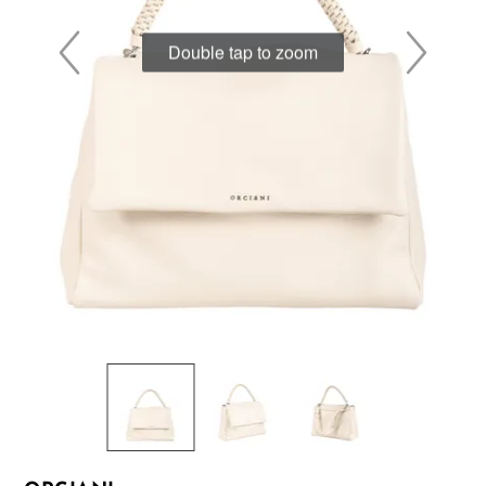
Double tap to zoom