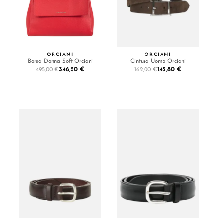
ORCIANI
ORCIANI
Borsa Donna Soft Orciani
Cintura Uomo Orciani
346,50 €
145,80 €
495,00 €
162,00 €