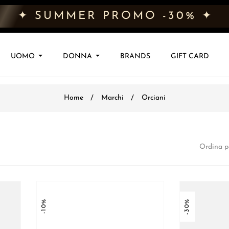
✦ SUMMER PROMO -30% ✦
UOMO
DONNA
BRANDS
GIFT CARD
Home
Marchi
Orciani
Ordina p
-10%
-30%