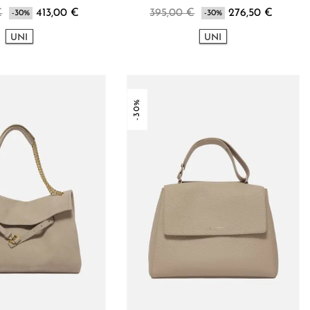
€
413,00 €
395,00 €
276,50 €
-30%
-30%
UNI
UNI
-30%