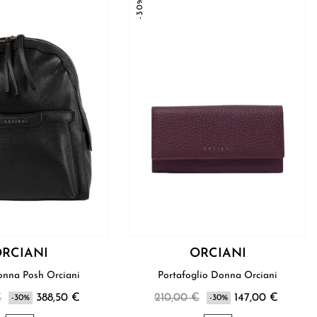
-30%
RCIANI
ORCIANI
Zaino Donna Posh Orciani
Portafoglio Donna Orciani
€
388,50 €
210,00 €
147,00 €
-30%
-30%