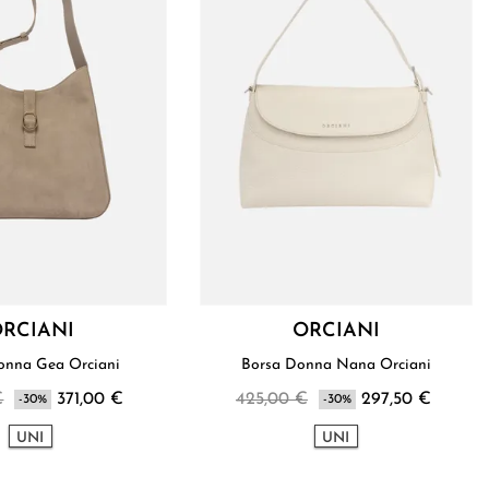
RCIANI
ORCIANI
onna Gea Orciani
Borsa Donna Nana Orciani
€
371,00 €
425,00 €
297,50 €
-30%
-30%
UNI
UNI