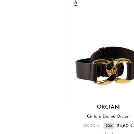
-30%
ORCIANI
Cintura Donna Orciani
178,00 €
124,60 €
-30%