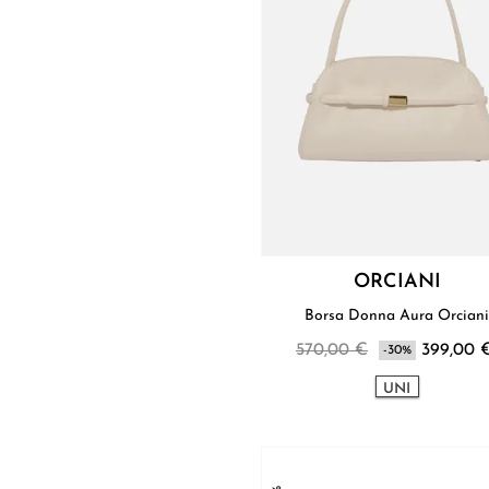
ORCIANI
Borsa Donna Aura Orcian
570,00 €
399,00 
-30%
UNI