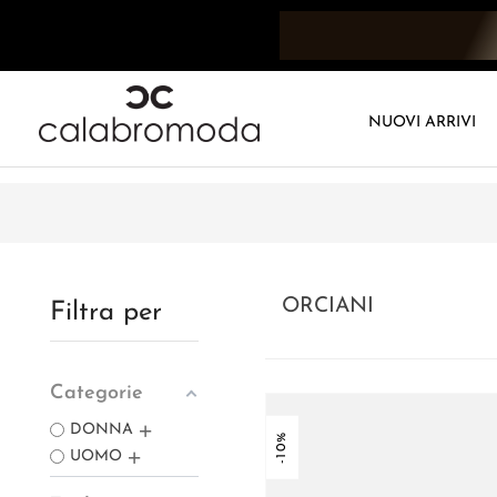
NUOVI ARRIVI
ORCIANI
Filtra per
Categorie
DONNA
-10%
UOMO