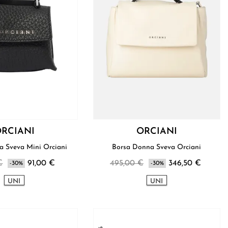
RCIANI
ORCIANI
Borsa Donna Sveva Mini Orciani
Borsa Donna Sveva Orciani
€
91,00 €
495,00 €
346,50 €
-30%
-30%
UNI
UNI