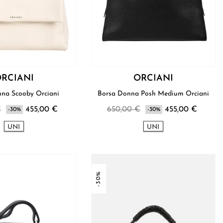
RCIANI
ORCIANI
Borsa Donna Scooby Orciani
Borsa Donna Posh Medium Orciani
€
455,00 €
650,00 €
455,00 €
-30%
-30%
UNI
UNI
-30%