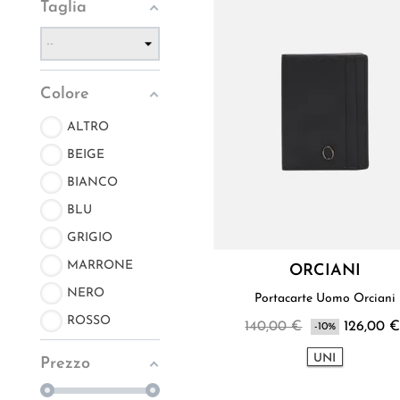
Taglia
Colore
ALTRO
BEIGE
BIANCO
BLU
GRIGIO
MARRONE
ORCIANI
NERO
Portacarte Uomo Orciani
ROSSO
140,00 €
126,00 
-10%
UNI
Prezzo