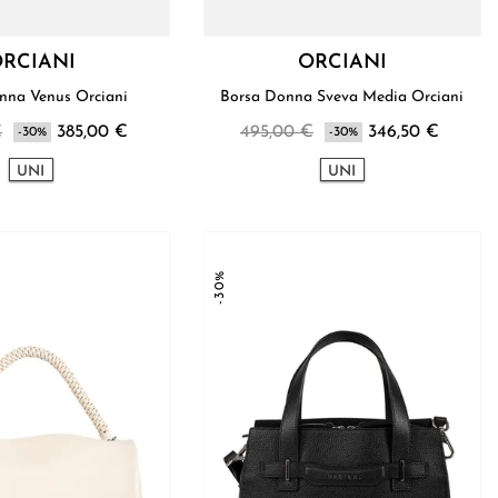
RCIANI
ORCIANI
Borsa Donna Venus Orciani
Borsa Donna Sveva Media Orciani
€
385,00 €
495,00 €
346,50 €
-30%
-30%
UNI
UNI
-30%