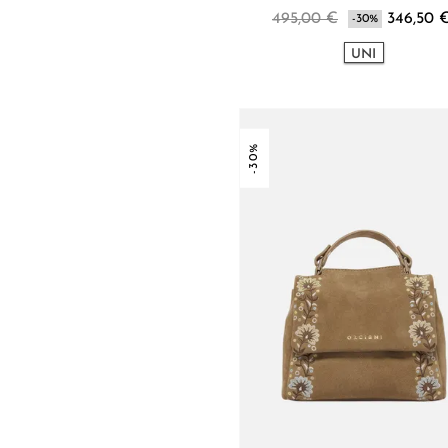
495,00 €
346,50 
-30%
UNI
-30%