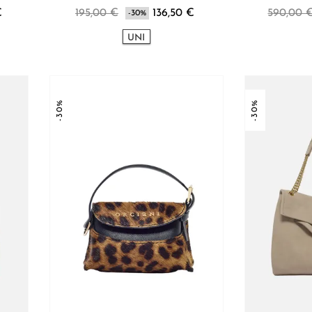
€
195,00 €
136,50 €
590,00 
-30%
UNI
-30%
-30%