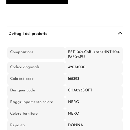
Dettagli del prodotto
Composizione
EST:100%CalfLeatherINT:50%
PA50%PU
Codice doganale
42034000
Calabrò code
168323
Designer code
CHA023SOFT
Raggruppamento colore
NERO
Colore fornitore
NERO
Reparto
DONNA