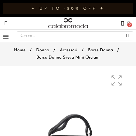
✦ UP TO -50% OFF ✦
Home
Donna
Accessori
Borse Donna
Borsa Donna Sveva Mini Orciani