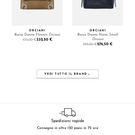
ORCIANI
ORCIANI
Borsa Donna Flowers Orciani
Borsa Donna Nana Small
Orciani
332,50 €
475,00 €
276,50 €
395,00 €
VEDI TUTTO IL BRAND
→
Spedizioni rapide
Consegna in oltre 130 paesi in 72 ore