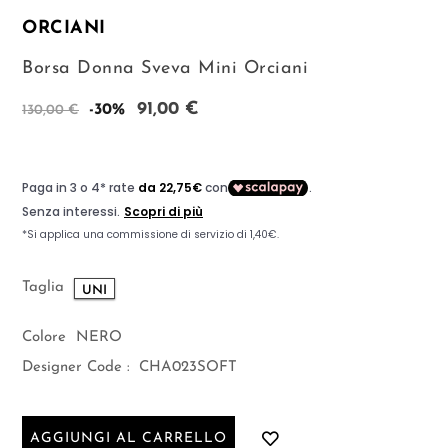
ORCIANI
Borsa Donna Sveva Mini Orciani
91,00 €
-30%
130,00 €
Taglia
UNI
Colore
NERO
Designer Code :
CHA023SOFT
AGGIUNGI AL CARRELLO