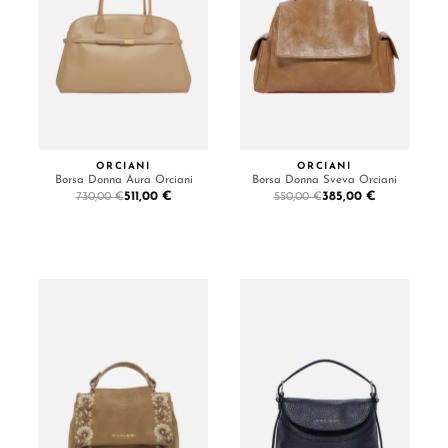
ORCIANI
ORCIANI
Borsa Donna Aura Orciani
Borsa Donna Sveva Orciani
511,00 €
385,00 €
730,00 €
550,00 €