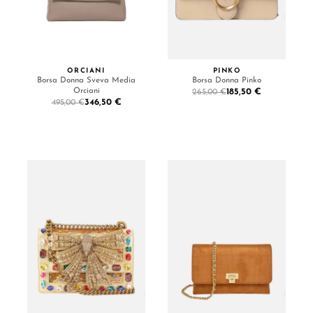
ORCIANI
PINKO
Borsa Donna Sveva Media
Borsa Donna Pinko
Orciani
185,50 €
265,00 €
346,50 €
495,00 €