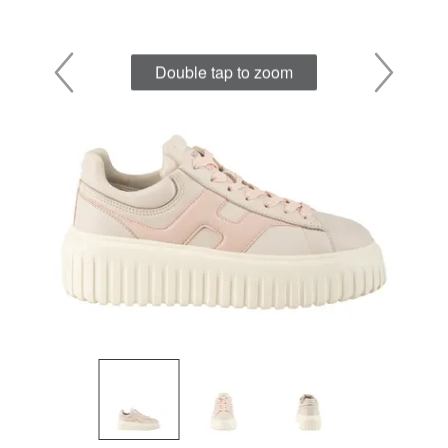
Double tap to zoom