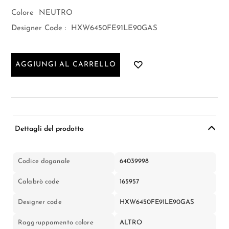
Colore
NEUTRO
Designer Code :
HXW6450FE91LE90GAS
AGGIUNGI AL CARRELLO
Dettagli del prodotto
Codice doganale
64039998
Calabrò code
165957
Designer code
HXW6450FE91LE90GAS
Raggruppamento colore
ALTRO