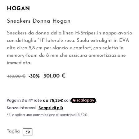
HOGAN
Sneakers Donna Hogan
Sneakers da donna della linea H-Stripes in nappa avorio
con dettaglio “H” laterale rosa. Suola extralight in EVA
alta circa 5,8 cm per slancio e comfort, con soletta in
memory-foam da 8 mm che assicura ammortizzazione
immediata.
301,00 €
-30%
430,00 €
Taglia
39