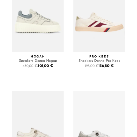
HOGAN
PRO KEDS
Sneakers Donna Hogan
Sneakers Donna Pro Keds
301,00 €
136,50 €
430,00 €
195,00 €