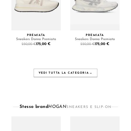
PREMIATA
PREMIATA
Sneakers Donna Premiata
Sneakers Donna Premiata
175,00 €
175,00 €
250,00 €
250,00 €
VEDI TUTTA LA CATEGORIA
→
Stesso brand
HOGAN
SNEAKERS E SLIP-ON