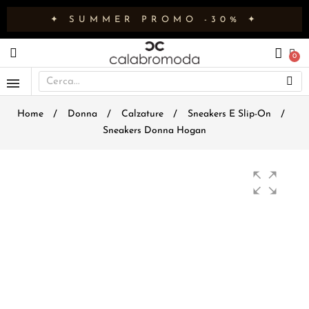
✦ SUMMER PROMO -30% ✦
Home
Donna
Calzature
Sneakers E Slip-On
Sneakers Donna Hogan