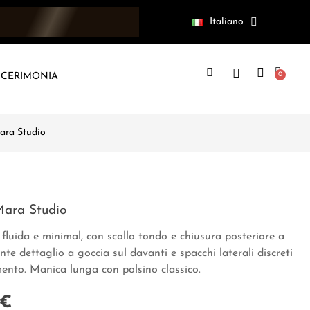
Italiano
CERIMONIA
ra Studio
ara Studio
fluida e minimal, con scollo tondo e chiusura posteriore a
te dettaglio a goccia sul davanti e spacchi laterali discreti
nto. Manica lunga con polsino classico.
 €