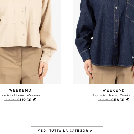
WEEKEND
WEEKEND
Camicia Donna Weekend
Camicia Donna Weeken
132,30 €
118,30 €
189,00 €
169,00 €
VEDI TUTTA LA CATEGORIA
→