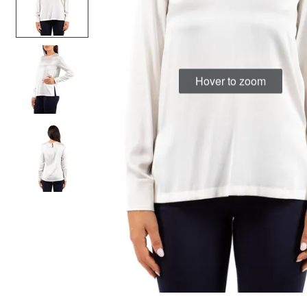
Hover to zoom