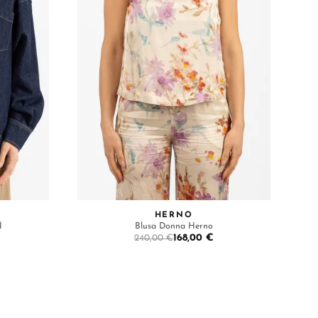
HERNO
d
Blusa Donna Herno
168,00 €
240,00 €