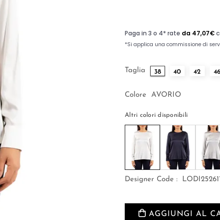
Taglia
38
40
42
4
Colore
AVORIO
Altri colori disponibili
Designer Code :
LODI25261
AGGIUNGI AL C