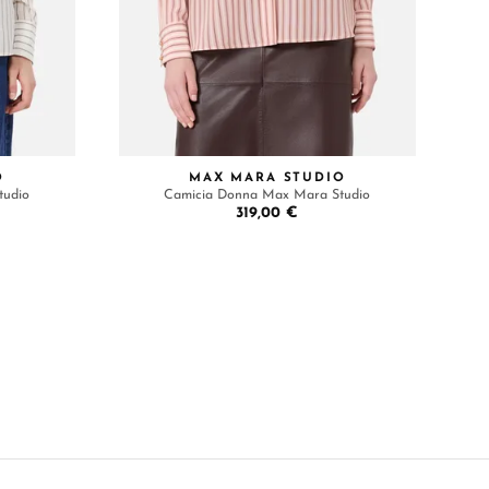
O
MAX MARA STUDIO
tudio
Camicia Donna Max Mara Studio
319,00 €