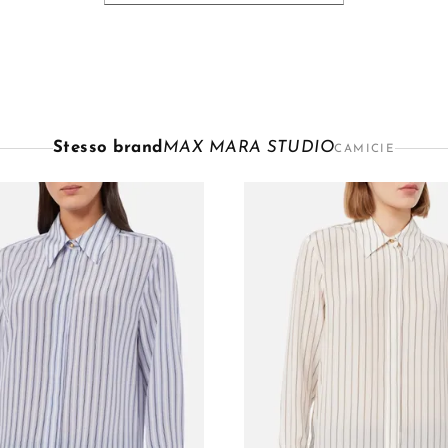
Stesso brand
MAX MARA STUDIO
CAMICIE