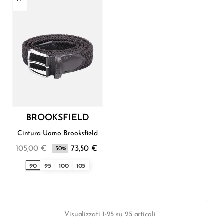
BROOKSFIELD
Cintura Uomo Brooksfield
105,00 €
73,50 €
-30%
90
95
100
105
Visualizzati 1-25 su 25 articoli