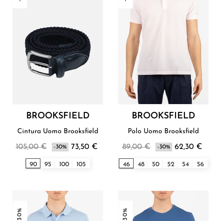
BROOKSFIELD
BROOKSFIELD
Cintura Uomo Brooksfield
Polo Uomo Brooksfield
105,00 €
73,50 €
89,00 €
62,30 €
-30%
-30%
90
95
100
105
46
48
50
52
54
56
-30%
-30%