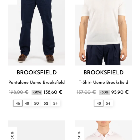
BROOKSFIELD
BROOKSFIELD
Pantalone Uomo Brooksfield
T-Shirt Uomo Brooksfield
198,00 €
138,60 €
137,00 €
95,90 €
-30%
-30%
46
48
50
52
54
48
54
-30%
-30%