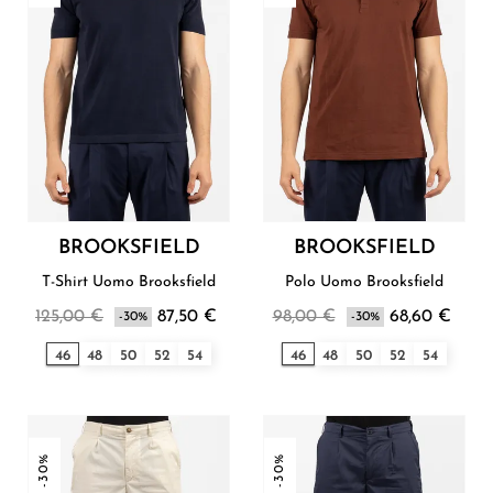
BROOKSFIELD
BROOKSFIELD
T-Shirt Uomo Brooksfield
Polo Uomo Brooksfield
125,00 €
87,50 €
98,00 €
68,60 €
-30%
-30%
46
48
50
52
54
46
48
50
52
54
-30%
-30%