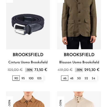
BROOKSFIELD
BROOKSFIELD
Cintura Uomo Brooksfield
Blouson Uomo Brooksfield
105,00 €
73,50 €
419,00 €
293,30 €
-30%
-30%
90
95
100
105
46
48
50
52
54
-30%
-30%