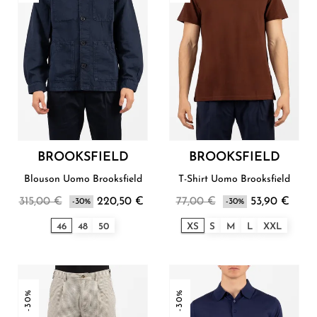
BROOKSFIELD
BROOKSFIELD
Blouson Uomo Brooksfield
T-Shirt Uomo Brooksfield
315,00 €
220,50 €
77,00 €
53,90 €
-30%
-30%
46
48
50
XS
S
M
L
XXL
-30%
-30%