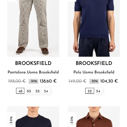
BROOKSFIELD
BROOKSFIELD
Pantalone Uomo Brooksfield
Polo Uomo Brooksfield
198,00 €
138,60 €
149,00 €
104,30 €
-30%
-30%
48
50
52
54
52
54
-30%
-30%