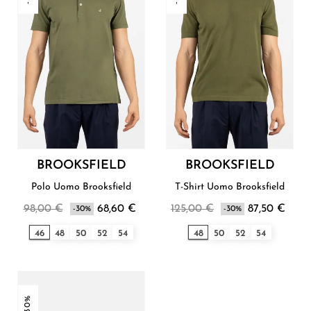
BROOKSFIELD
BROOKSFIELD
Polo Uomo Brooksfield
T-Shirt Uomo Brooksfield
98,00 €
68,60 €
125,00 €
87,50 €
-30%
-30%
46
48
50
52
54
48
50
52
54
-30%