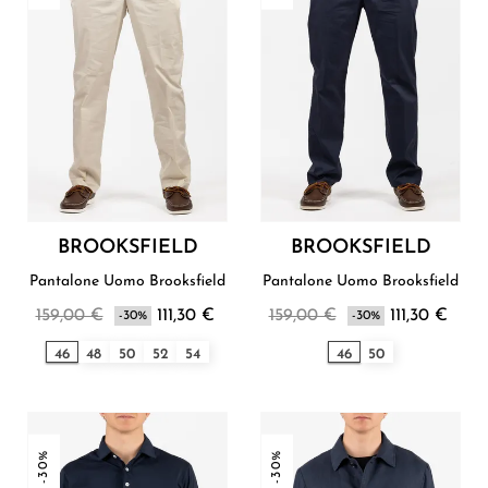
BROOKSFIELD
BROOKSFIELD
Pantalone Uomo Brooksfield
Pantalone Uomo Brooksfield
159,00 €
111,30 €
159,00 €
111,30 €
-30%
-30%
46
48
50
52
54
46
50
-30%
-30%