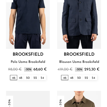
BROOKSFIELD
BROOKSFIELD
Polo Uomo Brooksfield
Blouson Uomo Brooksfield
98,00 €
68,60 €
419,00 €
293,30 €
-30%
-30%
46
48
50
52
54
46
48
50
52
54
-30%
-30%