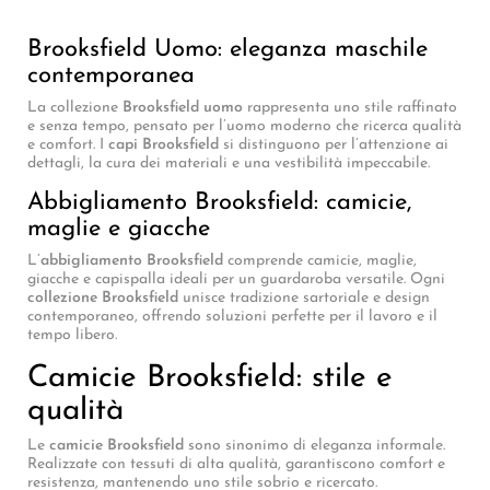
Brooksfield Uomo: eleganza maschile
contemporanea
La collezione
Brooksfield uomo
rappresenta uno stile raffinato
e senza tempo, pensato per l’uomo moderno che ricerca qualità
e comfort. I
capi Brooksfield
si distinguono per l’attenzione ai
dettagli, la cura dei materiali e una vestibilità impeccabile.
Abbigliamento Brooksfield: camicie,
maglie e giacche
L’
abbigliamento Brooksfield
comprende camicie, maglie,
giacche e capispalla ideali per un guardaroba versatile. Ogni
collezione Brooksfield
unisce tradizione sartoriale e design
contemporaneo, offrendo soluzioni perfette per il lavoro e il
tempo libero.
Camicie Brooksfield: stile e
qualità
Le
camicie Brooksfield
sono sinonimo di eleganza informale.
Realizzate con tessuti di alta qualità, garantiscono comfort e
resistenza, mantenendo uno stile sobrio e ricercato.