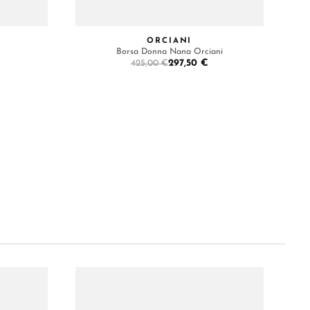
ORCIANI
Borsa Donna Nana Orciani
297,50 €
425,00 €