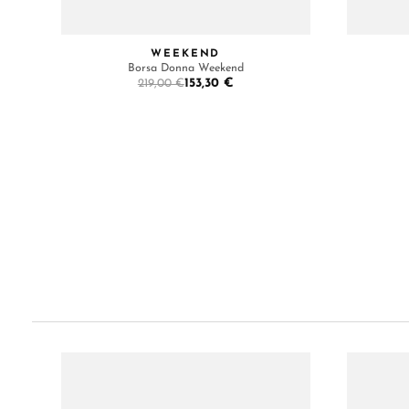
WEEKEND
Borsa Donna Weekend
153,30 €
219,00 €