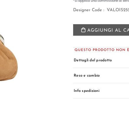
Designer Code :
VALOIS252
AGGIUNGI AL C
QUESTO PRODOTTO NON È 
Dettagli del prodotto
Reso e cambio
Info spedizioni