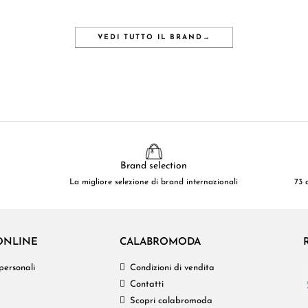
VEDI TUTTO IL BRAND
→
Brand selection
La migliore selezione di brand internazionali
73 
ONLINE
CALABROMODA
personali
Condizioni di vendita
Contatti
Scopri calabromoda