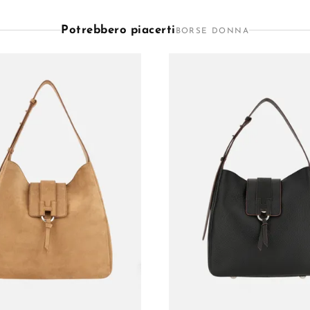
Potrebbero piacerti
BORSE DONNA