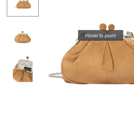
Hover to zoom