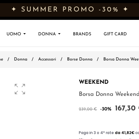
✦ SUMMER PROMO -30% ✦
UOMO
DONNA
BRANDS
GIFT CARD
e
Donna
Accessori
Borse Donna
Borsa Donna Wee
WEEKEND
Borsa Donna Weeken
167,30
-30%
239,00 €