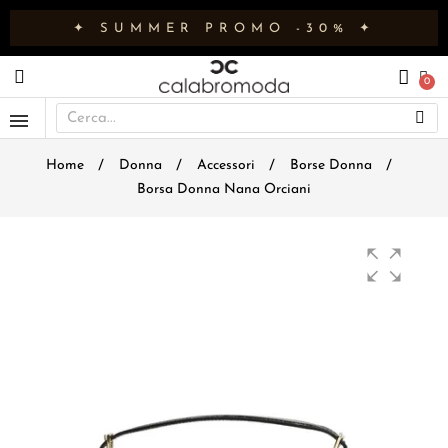
✦ SUMMER PROMO -30% ✦
Home
Donna
Accessori
Borse Donna
Borsa Donna Nana Orciani