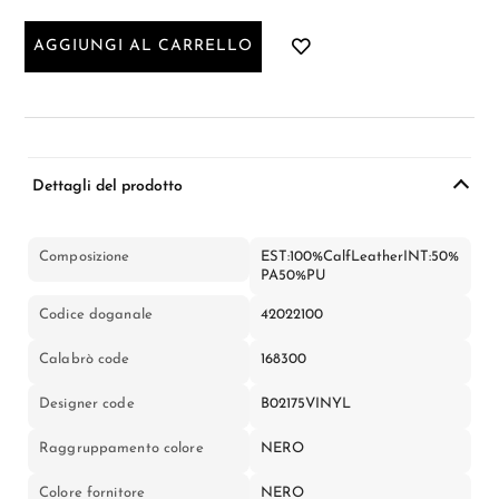
AGGIUNGI AL CARRELLO
Dettagli del prodotto
Composizione
EST:100%CalfLeatherINT:50%
PA50%PU
Codice doganale
42022100
Calabrò code
168300
Designer code
B02175VINYL
Raggruppamento colore
NERO
Colore fornitore
NERO