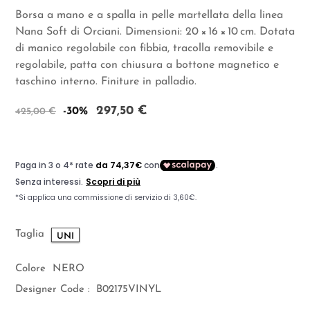
Borsa a mano e a spalla in pelle martellata della linea
Nana Soft di Orciani. Dimensioni: 20 × 16 × 10 cm. Dotata
di manico regolabile con fibbia, tracolla removibile e
regolabile, patta con chiusura a bottone magnetico e
taschino interno. Finiture in palladio.
297,50 €
-30%
425,00 €
Taglia
UNI
Colore
NERO
Designer Code :
B02175VINYL