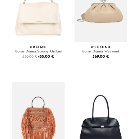
ORCIANI
WEEKEND
Borsa Donna Scooby Orciani
Borsa Donna Weekend
455,00 €
369,00 €
650,00 €