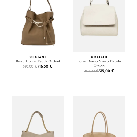
ORCIANI
ORCIANI
Borsa Donna Peach Orciani
Borsa Donna Sveva Piccola
Orciani
416,50 €
595,00 €
315,00 €
450,00 €