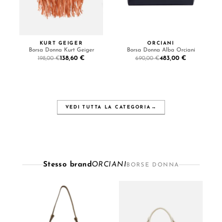
KURT GEIGER
ORCIANI
Borsa Donna Kurt Geiger
Borsa Donna Alba Orciani
138,60 €
483,00 €
198,00 €
690,00 €
VEDI TUTTA LA CATEGORIA
→
Stesso brand
ORCIANI
BORSE DONNA