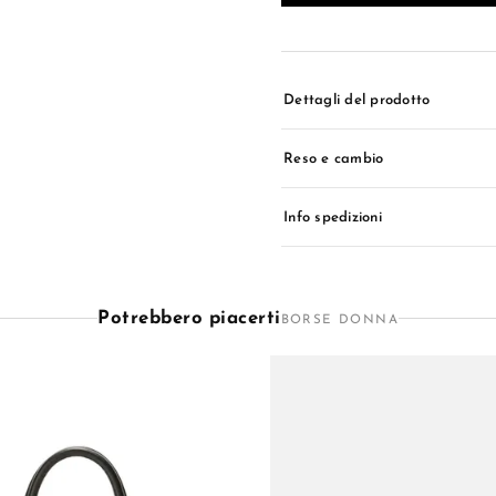
Dettagli del prodotto
Reso e cambio
Info spedizioni
Potrebbero piacerti
BORSE DONNA