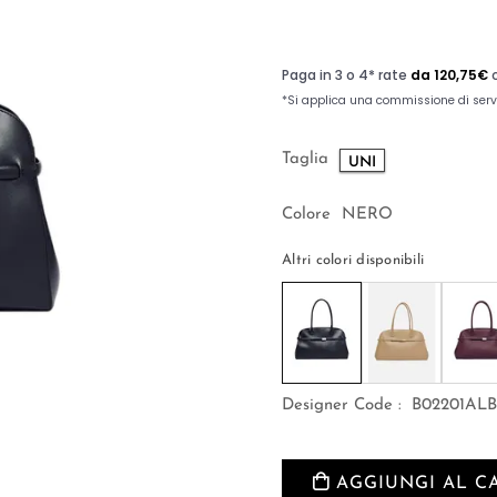
Taglia
UNI
Colore
NERO
Altri colori disponibili
Designer Code :
B02201AL
AGGIUNGI AL C