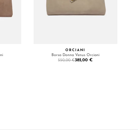
ORCIANI
ni
Borsa Donna Venus Orciani
385,00 €
550,00 €