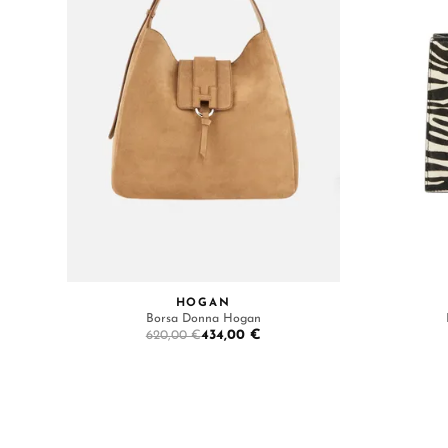
HOGAN
Borsa Donna Hogan
434,00 €
620,00 €