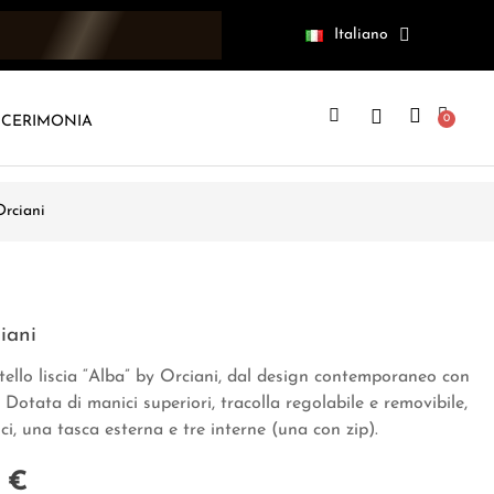
Italiano
CERIMONIA
rciani
iani
vitello liscia “Alba” by Orciani, dal design contemporaneo con
 Dotata di manici superiori, tracolla regolabile e removibile,
i, una tasca esterna e tre interne (una con zip).
 €