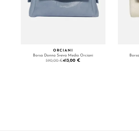
ORCIANI
Borsa Donna Sveva Media Orciani
Borsa
413,00 €
590,00 €