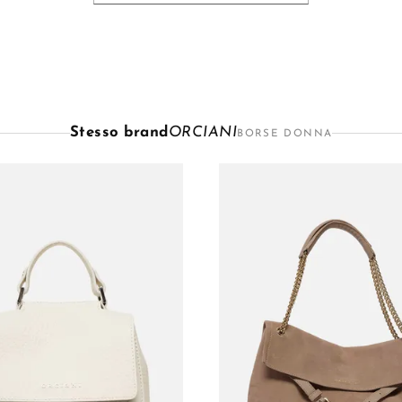
Stesso brand
ORCIANI
BORSE DONNA