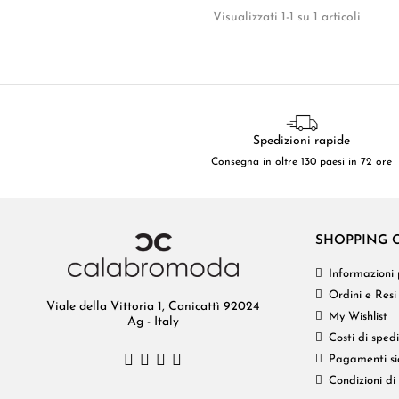
Visualizzati 1-1 su 1 articoli
Spedizioni rapide
Consegna in oltre 130 paesi in 72 ore
SHOPPING 
Informazioni 
Ordini e Resi
Viale della Vittoria 1, Canicattì 92024
My Wishlist
Ag - Italy
Costi di sped
Pagamenti si
Condizioni di