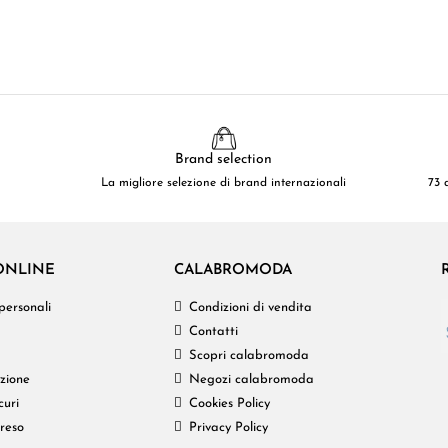
Brand selection
La migliore selezione di brand internazionali
73 
ONLINE
CALABROMODA
personali
Condizioni di vendita
Contatti
Scopri calabromoda
izione
Negozi calabromoda
curi
Cookies Policy
 reso
Privacy Policy