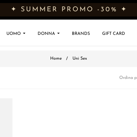
✦ SUMMER PROMO -30% ✦
UOMO
DONNA
BRANDS
GIFT CARD
Home
Uni Sex
Ordina p