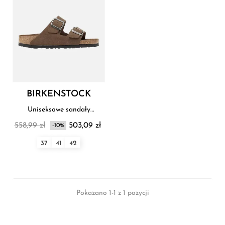
BIRKENSTOCK
Uniseksowe sandały
Birkenstock
558,99 zł
503,09 zł
-10%
37
41
42
Pokazano 1-1 z 1 pozycji