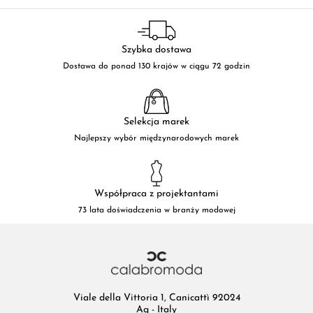
Szybka dostawa
Dostawa do ponad 130 krajów w ciągu 72 godzin
Selekcja marek
Najlepszy wybór międzynarodowych marek
Współpraca z projektantami
73 lata doświadczenia w branży modowej
Viale della Vittoria 1, Canicattì 92024
Ag - Italy