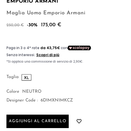
EMPORIO ARMANI
Maglia Uomo Emporio Armani
175,00 €
-30%
250,00 €
Taglia
XL
Colore
NEUTRO
Designer Code :
6D1MXN1MKCZ
AGGIUNGI AL CARRELLO