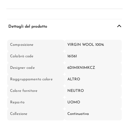
Dettagli del prodotto
Composizione
VIRGIN WOOL 100%
Calabrò code
161361
Designer code
6D1MXN1MKCZ
Raggruppamento colore
ALTRO
Colore fornitore
NEUTRO
Reparto
UOMO
Collezione
Continuativa