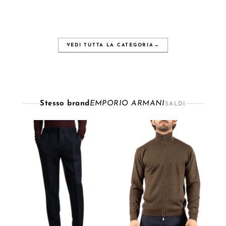
VEDI TUTTA LA CATEGORIA
→
Stesso brand
EMPORIO ARMANI
SALDI