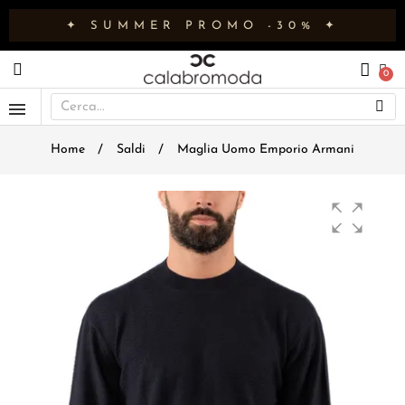
✦ SUMMER PROMO -30% ✦
Home
Saldi
Maglia Uomo Emporio Armani