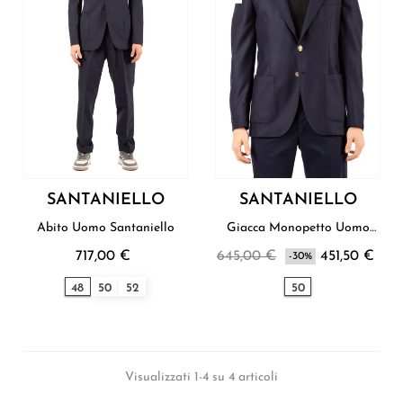
SANTANIELLO
SANTANIELLO
Abito Uomo Santaniello
Giacca Monopetto Uomo
Santaniello
717,00 €
645,00 €
451,50 €
-30%
48
50
52
50
Visualizzati 1-4 su 4 articoli