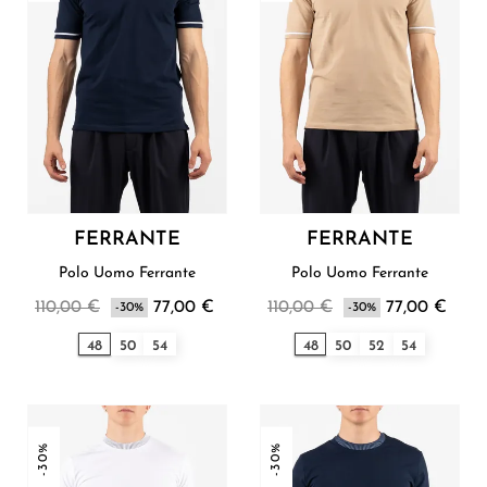
FERRANTE
FERRANTE
Polo Uomo Ferrante
Polo Uomo Ferrante
110,00 €
77,00 €
110,00 €
77,00 €
-30%
-30%
48
50
54
48
50
52
54
-30%
-30%