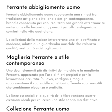
Ferrante abbigliamento uomo
Ferrante abbigliamento uomo rappresenta una sintesi tra
tradizione artigianale italiana e design contemporaneo. Il
brand è conosciuto per capi realizzati con grande attenzione ai
materiali e alle lavorazioni, pensati per offrire eleganza e
comfort nella vita quotidiana.
Le collezioni della maison interpretano uno stile raffinato e
moderno, adatto a un guardaroba maschile che valorizza
qualità, vestibilità e dettagli curati.
Maglieria Ferrante e stile
contemporaneo
Uno degli elementi più distintivi del marchio è la maglieria
Ferrante, apprezzata per l’uso di filati pregiati e per la
lavorazione accurata. Pullover, cardigan e maglie
rappresentano il cuore delle collezioni, offrendo capi versatili
che combinano eleganza e praticità.
Le linee essenziali e la qualità delle fibre rendono queste
creazioni ideali per chi cerca uno stile sobrio ma distintivo.
Collezione Ferrante uomo