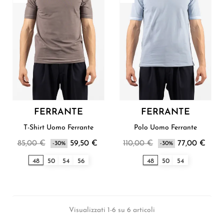
FERRANTE
FERRANTE
T-Shirt Uomo Ferrante
Polo Uomo Ferrante
85,00 €
59,50 €
110,00 €
77,00 €
-30%
-30%
48
50
54
56
48
50
54
Visualizzati 1-6 su 6 articoli