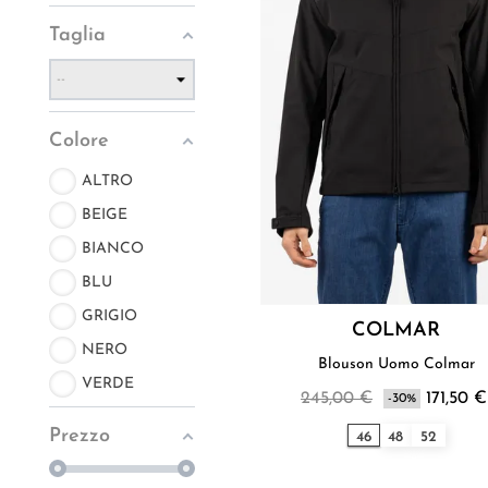
Taglia
Colore
ALTRO
BEIGE
BIANCO
BLU
GRIGIO
COLMAR
NERO
Blouson Uomo Colmar
VERDE
245,00 €
171,50 €
-30%
Prezzo
46
48
52