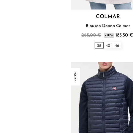
COLMAR
Blouson Donna Colmar
265,00 €
185,50 
-30%
38
40
46
-30%