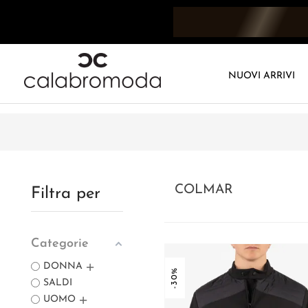
NUOVI ARRIVI
COLMAR
Filtra per
Categorie
DONNA
-30%
SALDI
UOMO