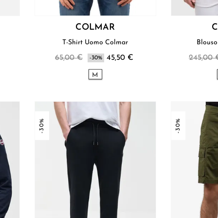
COLMAR
T-Shirt Uomo Colmar
€
65,00 €
45,50 €
245,00 
-30%
M
-30%
-30%