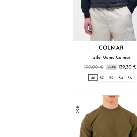
COLMAR
Gilet Uomo Colmar
199,00 €
139,30 €
-30%
46
50
52
54
56
-30%