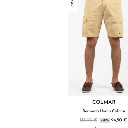
-30%
COLMAR
Bermuda Uomo Colmar
135,00 €
94,50 €
-30%