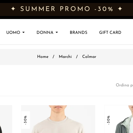
✦ SUMMER PROMO -30% ✦
UOMO
DONNA
BRANDS
GIFT CARD
Home
Marchi
Colmar
Ordina p
-30%
-30%