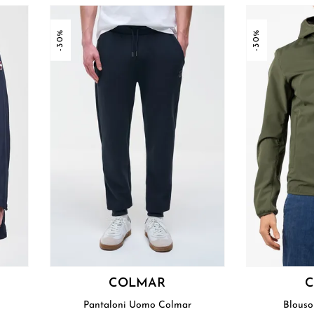
-30%
-30%
COLMAR
Pantaloni Uomo Colmar