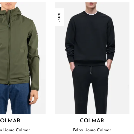
-30%
COLMAR
COLMAR
Blouson Uomo Colmar
Felpa Uomo Colmar