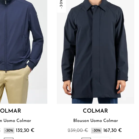
-30%
COLMAR
COLMAR
Blouson Uomo Colmar
Blouson Uomo Colmar
€
132,30 €
239,00 €
167,30 €
-30%
-30%