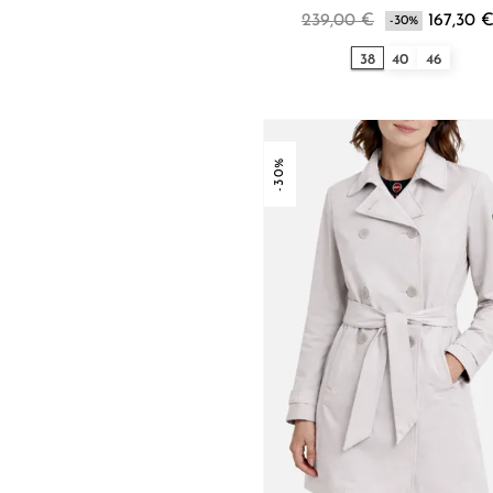
239,00 €
167,30 
-30%
38
40
46
-30%