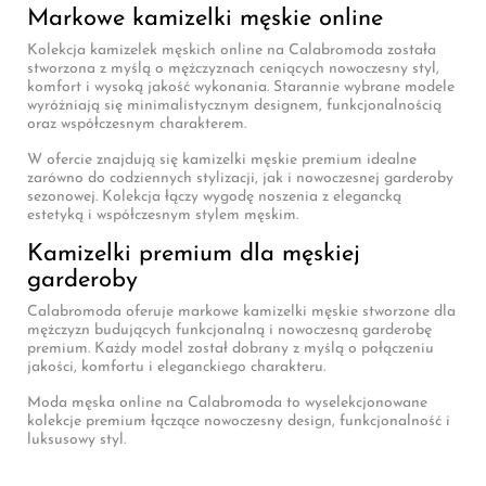
Markowe kamizelki męskie online
Kolekcja kamizelek męskich online na Calabromoda została
stworzona z myślą o mężczyznach ceniących nowoczesny styl,
komfort i wysoką jakość wykonania. Starannie wybrane modele
wyróżniają się minimalistycznym designem, funkcjonalnością
oraz współczesnym charakterem.
W ofercie znajdują się kamizelki męskie premium idealne
zarówno do codziennych stylizacji, jak i nowoczesnej garderoby
sezonowej. Kolekcja łączy wygodę noszenia z elegancką
estetyką i współczesnym stylem męskim.
Kamizelki premium dla męskiej
garderoby
Calabromoda oferuje markowe kamizelki męskie stworzone dla
mężczyzn budujących funkcjonalną i nowoczesną garderobę
premium. Każdy model został dobrany z myślą o połączeniu
jakości, komfortu i eleganckiego charakteru.
Moda męska online na Calabromoda to wyselekcjonowane
kolekcje premium łączące nowoczesny design, funkcjonalność i
luksusowy styl.