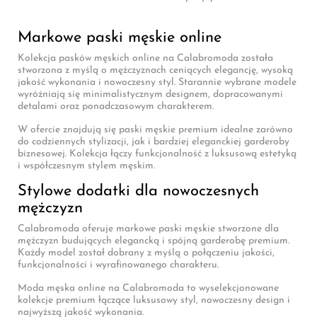
Markowe paski męskie online
Kolekcja pasków męskich online na Calabromoda została
stworzona z myślą o mężczyznach ceniących elegancję, wysoką
jakość wykonania i nowoczesny styl. Starannie wybrane modele
wyróżniają się minimalistycznym designem, dopracowanymi
detalami oraz ponadczasowym charakterem.
W ofercie znajdują się paski męskie premium idealne zarówno
do codziennych stylizacji, jak i bardziej eleganckiej garderoby
biznesowej. Kolekcja łączy funkcjonalność z luksusową estetyką
i współczesnym stylem męskim.
Stylowe dodatki dla nowoczesnych
mężczyzn
Calabromoda oferuje markowe paski męskie stworzone dla
mężczyzn budujących elegancką i spójną garderobę premium.
Każdy model został dobrany z myślą o połączeniu jakości,
funkcjonalności i wyrafinowanego charakteru.
Moda męska online na Calabromoda to wyselekcjonowane
kolekcje premium łączące luksusowy styl, nowoczesny design i
najwyższą jakość wykonania.