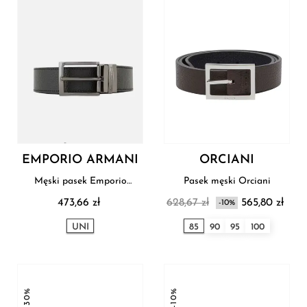
EMPORIO ARMANI
ORCIANI
Męski pasek Emporio
Pasek męski Orciani
Armani
473,66 zł
628,67 zł
565,80 zł
-10%
UNI
85
90
95
100
-30%
-10%