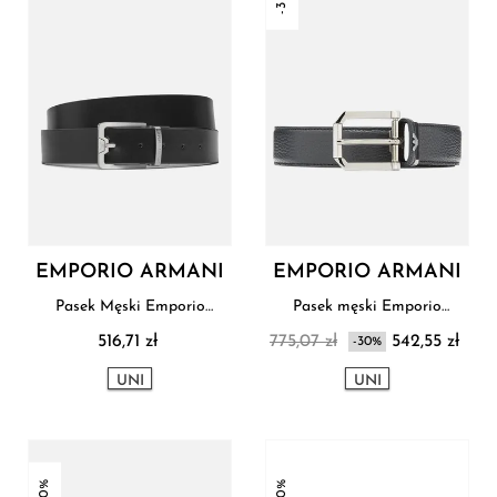
EMPORIO ARMANI
EMPORIO ARMANI
Pasek Męski Emporio
Pasek męski Emporio
Armani
Armani
516,71 zł
775,07 zł
542,55 zł
-30%
UNI
UNI
-30%
-10%