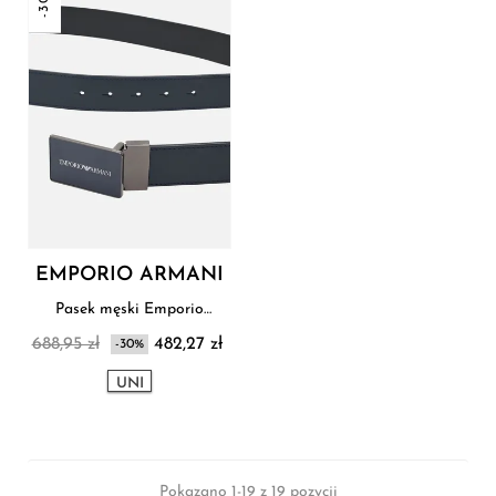
-30%
EMPORIO ARMANI
Pasek męski Emporio
Armani
688,95 zł
482,27 zł
-30%
UNI
Pokazano 1-19 z 19 pozycji