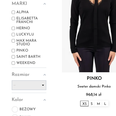
MARKI
ALPHA
ELISABETTA
FRANCHI
HERNO
LUCKYLU
MAX MARA
STUDIO
PINKO
SAINT BARTH
WEEKEND
Rozmiar
PINKO
Sweter damski Pinko
968,14 zł
Kolor
XS
S
M
L
BEŻOWY