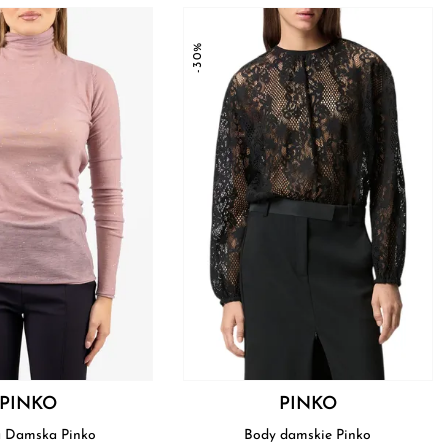
-30%
PINKO
PINKO
a Damska Pinko
Body damskie Pinko