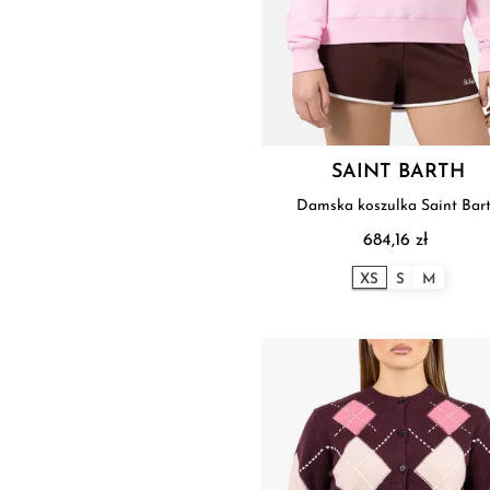
SAINT BARTH
Damska koszulka Saint Bar
684,16 zł
XS
S
M