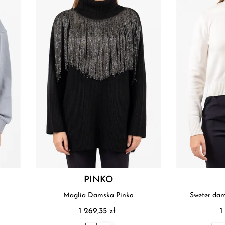
PINKO
Maglia Damska Pinko
Sweter dam
1 269,35 zł
1