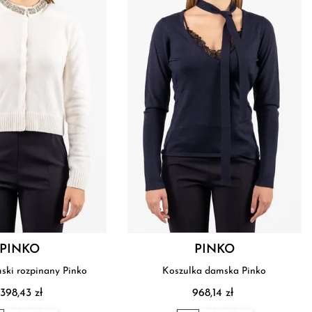
PINKO
PINKO
ski rozpinany Pinko
Koszulka damska Pinko
 398,43 zł
968,14 zł