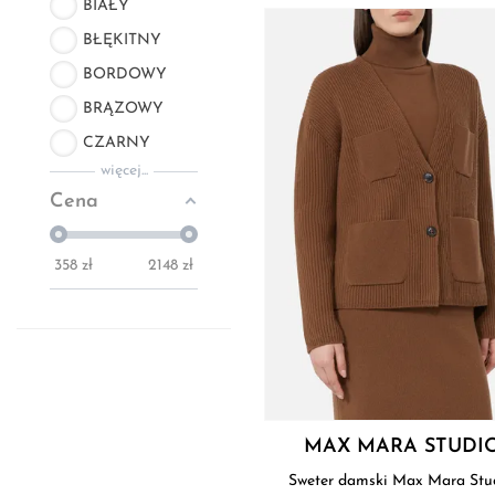
BIAŁY
BŁĘKITNY
BORDOWY
BRĄZOWY
CZARNY
więcej...
Cena
358
zł
2148
zł
MAX MARA STUDI
Sweter damski Max Mara Stu