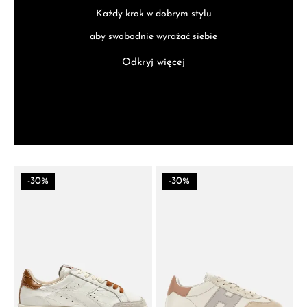
Każdy krok w dobrym stylu
aby swobodnie wyrażać siebie
Odkryj więcej
-30%
-30%