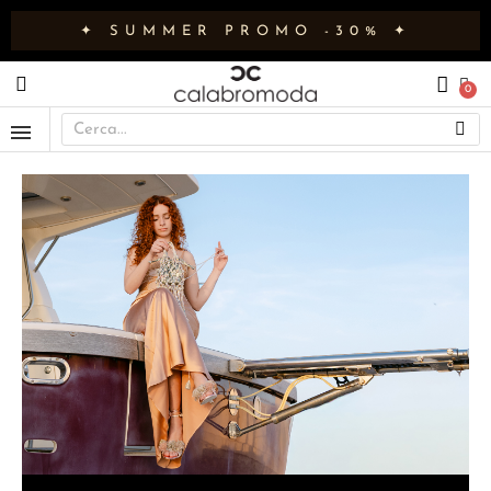
✦ SUMMER PROMO -30% ✦