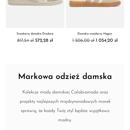
Sneakersy damskie Diadora
Damskie sneakersy Hogan
817,54 zł
572,28 zł
1 506,00 zł
1 054,20 zł
Markowa odzież damska
Kolekcje mody damskiej Calabromoda oraz
projekty najlepszych międzynarodowych marek
sprawią, że każdy Twój styl będzie wyjątkowo
modny.