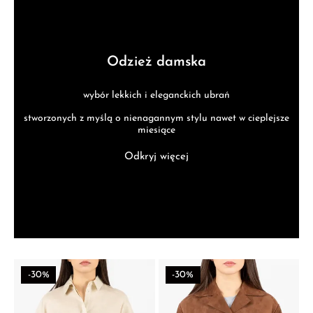
Odzież damska
wybór lekkich i eleganckich ubrań
stworzonych z myślą o nienagannym stylu nawet w cieplejsze
miesiące
Odkryj więcej
-30%
-30%