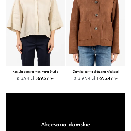
Koszula damska Max Mara Studio
Damska kurtka skórzana Weekend
813,24 zł
569,27 zł
2 319,24 zł
1 623,47 zł
Akcesoria damskie