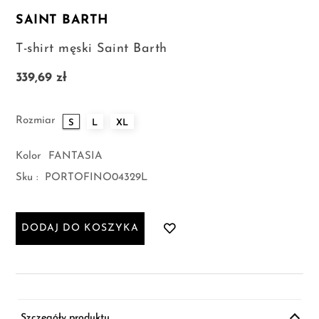
SAINT BARTH
T-shirt męski Saint Barth
339,69 zł
Rozmiar
S
L
XL
Kolor
FANTASIA
Sku :
PORTOFINO04329L
DODAJ DO KOSZYKA
Szczegóły produktu