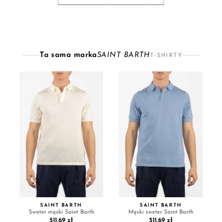
Ta sama marka
SAINT BARTH
T-SHIRTY
SAINT BARTH
SAINT BARTH
Sweter męski Saint Barth
Męski sweter Saint Barth
511,69 zł
511,69 zł