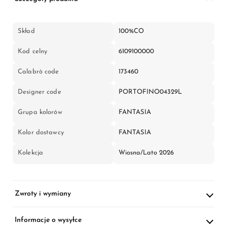
Skład
100%CO
Kod celny
6109100000
Calabrò code
173460
Designer code
PORTOFINO04329L
Grupa kolorów
FANTASIA
Kolor dostawcy
FANTASIA
Kolekcja
Wiosna/Lato 2026
Zwroty i wymiany
Informacje o wysyłce