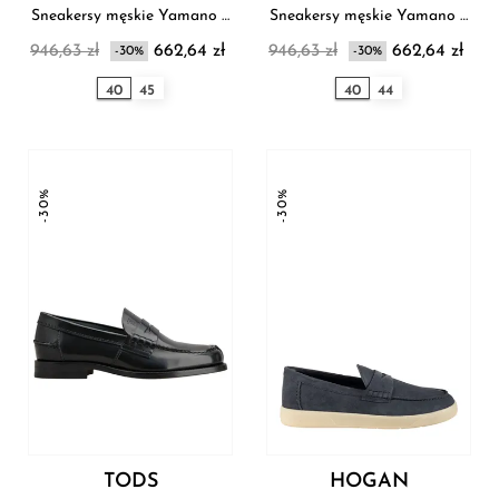
Sneakersy męskie Yamano 3
Sneakersy męskie Yamano 3
Flower Mountain
Flower Mountain
946,63 zł
662,64 zł
946,63 zł
662,64 zł
-30%
-30%
40
45
40
44
-30%
-30%
TODS
HOGAN