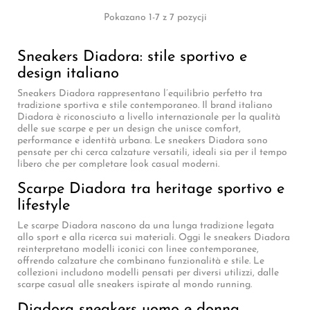
Pokazano 1-7 z 7 pozycji
Sneakers Diadora: stile sportivo e
design italiano
Sneakers Diadora rappresentano l’equilibrio perfetto tra
tradizione sportiva e stile contemporaneo. Il brand italiano
Diadora è riconosciuto a livello internazionale per la qualità
delle sue scarpe e per un design che unisce comfort,
performance e identità urbana. Le sneakers Diadora sono
pensate per chi cerca calzature versatili, ideali sia per il tempo
libero che per completare look casual moderni.
Scarpe Diadora tra heritage sportivo e
lifestyle
Le scarpe Diadora nascono da una lunga tradizione legata
allo sport e alla ricerca sui materiali. Oggi le sneakers Diadora
reinterpretano modelli iconici con linee contemporanee,
offrendo calzature che combinano funzionalità e stile. Le
collezioni includono modelli pensati per diversi utilizzi, dalle
scarpe casual alle sneakers ispirate al mondo running.
Diadora sneakers uomo e donna