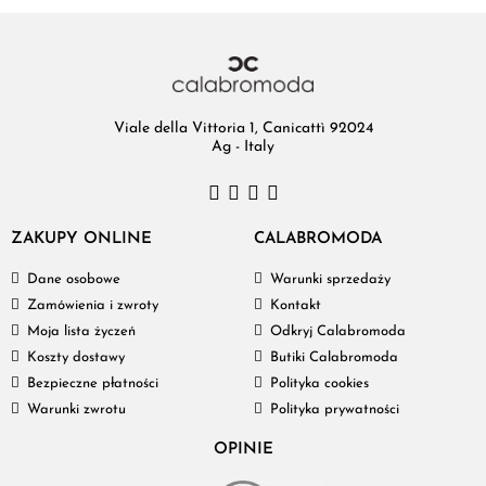
Viale della Vittoria 1, Canicattì 92024
Ag - Italy
ZAKUPY ONLINE
CALABROMODA
Dane osobowe
Warunki sprzedaży
Zamówienia i zwroty
Kontakt
Moja lista życzeń
Odkryj Calabromoda
Koszty dostawy
Butiki Calabromoda
Bezpieczne płatności
Polityka cookies
Warunki zwrotu
Polityka prywatności
OPINIE