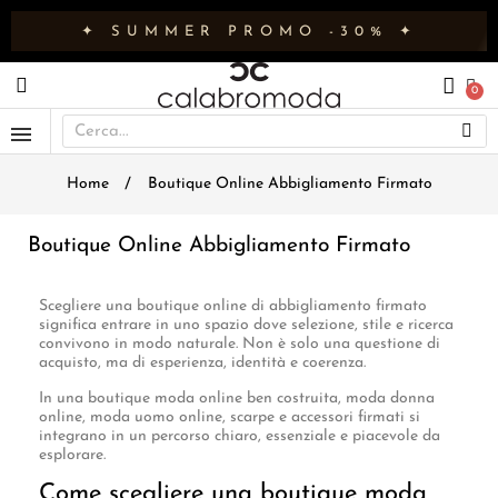
✦ SUMMER PROMO -30% ✦
Home
Boutique Online Abbigliamento Firmato
Boutique Online Abbigliamento Firmato
Scegliere una boutique online di abbigliamento firmato
significa entrare in uno spazio dove selezione, stile e ricerca
convivono in modo naturale. Non è solo una questione di
acquisto, ma di esperienza, identità e coerenza.
In una boutique moda online ben costruita, moda donna
online, moda uomo online, scarpe e accessori firmati si
integrano in un percorso chiaro, essenziale e piacevole da
esplorare.
Come scegliere una boutique moda