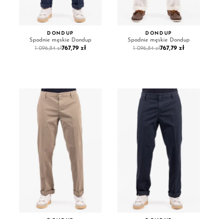
DONDUP
DONDUP
Spodnie męskie Dondup
Spodnie męskie Dondup
767,79 zł
767,79 zł
1 096,84 zł
1 096,84 zł