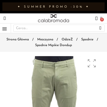
✦ SUMMER PROMO -30% ✦
Strona Główna
Mezczyzna
OdzieŻ
Spodnie
Spodnie Męskie Dondup