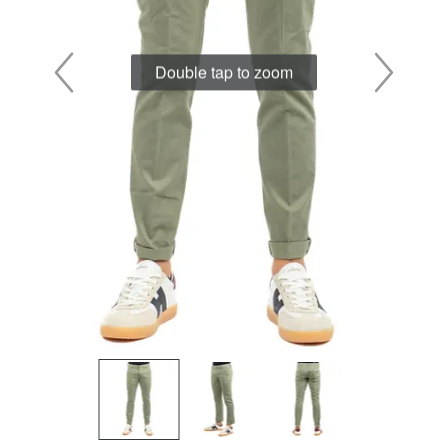
Double tap to zoom