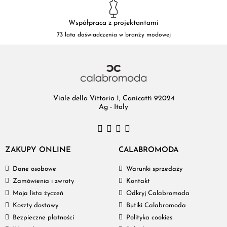
Współpraca z projektantami
73 lata doświadczenia w branży modowej
Viale della Vittoria 1, Canicattì 92024
Ag - Italy
ZAKUPY ONLINE
CALABROMODA
Dane osobowe
Warunki sprzedaży
Zamówienia i zwroty
Kontakt
Moja lista życzeń
Odkryj Calabromoda
Koszty dostawy
Butiki Calabromoda
Bezpieczne płatności
Polityka cookies