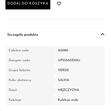
DODAJ DO KOSZYKA
Szczegóły produktu
Calabrò code
165080
Designer code
UP235ASE101U
Grupa kolorów
VERDE
Kolor dostawcy
SALVIA
Dział
MĘŻCZYZNA
Kolekcja
Kolekcja stała