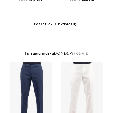
ZOBACZ CAŁĄ KATEGORIĘ
→
Ta sama marka
DONDUP
SPODNIE