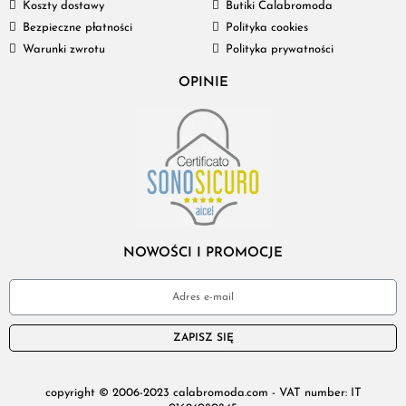
Koszty dostawy
Butiki Calabromoda
Bezpieczne płatności
Polityka cookies
Warunki zwrotu
Polityka prywatności
OPINIE
NOWOŚCI I PROMOCJE
ZAPISZ SIĘ
copyright © 2006-2023 calabromoda.com - VAT number: IT