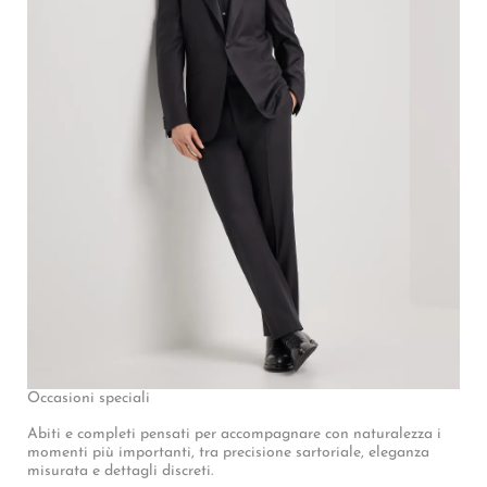
Occasioni speciali
Abiti e completi pensati per accompagnare con naturalezza i
momenti più importanti, tra precisione sartoriale, eleganza
misurata e dettagli discreti.