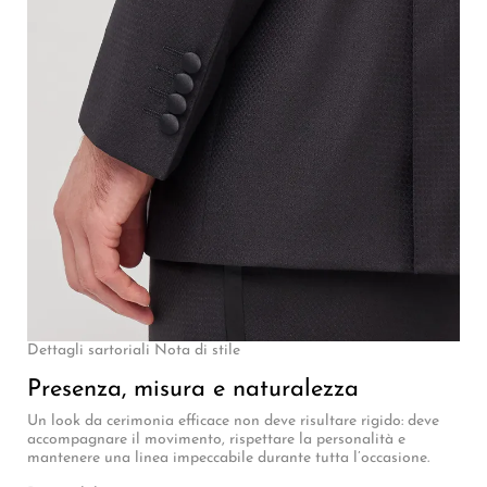
Dettagli sartoriali Nota di stile
Presenza, misura e naturalezza
Un look da cerimonia efficace non deve risultare rigido: deve
accompagnare il movimento, rispettare la personalità e
mantenere una linea impeccabile durante tutta l’occasione.