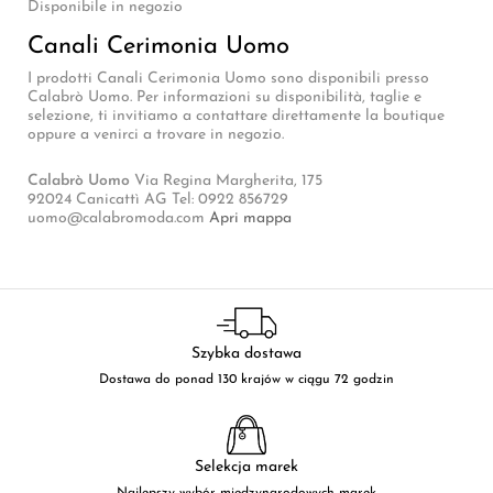
Disponibile in negozio
Canali Cerimonia Uomo
I prodotti Canali Cerimonia Uomo sono disponibili presso
Calabrò Uomo. Per informazioni su disponibilità, taglie e
selezione, ti invitiamo a contattare direttamente la boutique
oppure a venirci a trovare in negozio.
Calabrò Uomo
Via Regina Margherita, 175
92024 Canicattì AG Tel: 0922 856729
uomo@calabromoda.com
Apri mappa
Szybka dostawa
Dostawa do ponad 130 krajów w ciągu 72 godzin
Selekcja marek
Najlepszy wybór międzynarodowych marek