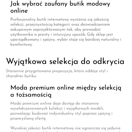
Jak wybrać zaufany butik modowy
online
Profesjonalny butik internetowy wyróżnia się jakością
selekcji, przejrzystością kategorii oraz doświadczeniem
zakupowym zaprojektowanym tak, aby prowadzić
użytkownika w prosty i intuicyjny sposób. Gdy sklep jest
uporządkowany i spójny, wybór staje się bardziej naturalny i
komfortowy.
Wyjątkowa selekcja do odkrycia
Starannie przygotowana propozycja, która oddaje styl i
charakter butiku.
Moda premium online między selekcją
a tożsamością
Moda premium online daje dostęp do starannie
wyselekcjonowanych kolekcji i wyjątkowych modeli,
pozwalając budować indywidualny styl poprzez spójną i
przemyślaną ofertę.
Wysokiej jakości butik internetowy nie ogranicza się jedynie