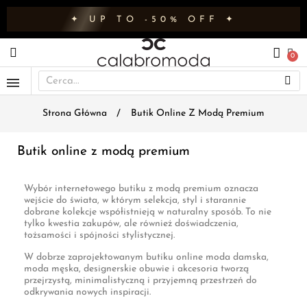
✦ UP TO -50% OFF ✦
Strona Główna
Butik Online Z Modą Premium
Butik online z modą premium
Wybór internetowego butiku z modą premium oznacza
wejście do świata, w którym selekcja, styl i starannie
dobrane kolekcje współistnieją w naturalny sposób. To nie
tylko kwestia zakupów, ale również doświadczenia,
tożsamości i spójności stylistycznej.
W dobrze zaprojektowanym butiku online moda damska,
moda męska, designerskie obuwie i akcesoria tworzą
przejrzystą, minimalistyczną i przyjemną przestrzeń do
odkrywania nowych inspiracji.