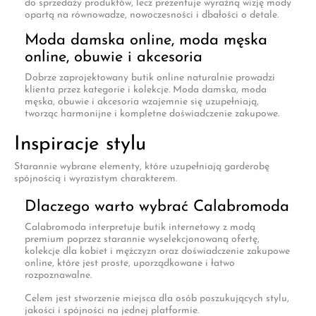
do sprzedaży produktów, lecz prezentuje wyraźną wizję mody
opartą na równowadze, nowoczesności i dbałości o detale.
Moda damska online, moda męska
online, obuwie i akcesoria
Dobrze zaprojektowany butik online naturalnie prowadzi
klienta przez kategorie i kolekcje. Moda damska, moda
męska, obuwie i akcesoria wzajemnie się uzupełniają,
tworząc harmonijne i kompletne doświadczenie zakupowe.
Inspiracje stylu
Starannie wybrane elementy, które uzupełniają garderobę
spójnością i wyrazistym charakterem.
Dlaczego warto wybrać Calabromoda
Calabromoda interpretuje butik internetowy z modą
premium poprzez starannie wyselekcjonowaną ofertę,
kolekcje dla kobiet i mężczyzn oraz doświadczenie zakupowe
online, które jest proste, uporządkowane i łatwo
rozpoznawalne.
Celem jest stworzenie miejsca dla osób poszukujących stylu,
jakości i spójności na jednej platformie.