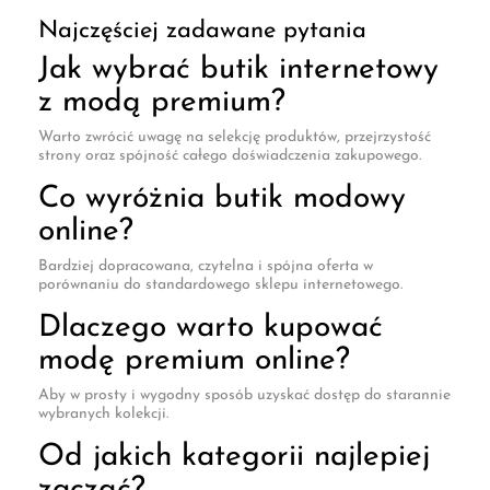
Najczęściej zadawane pytania
Jak wybrać butik internetowy
z modą premium?
Warto zwrócić uwagę na selekcję produktów, przejrzystość
strony oraz spójność całego doświadczenia zakupowego.
Co wyróżnia butik modowy
online?
Bardziej dopracowana, czytelna i spójna oferta w
porównaniu do standardowego sklepu internetowego.
Dlaczego warto kupować
modę premium online?
Aby w prosty i wygodny sposób uzyskać dostęp do starannie
wybranych kolekcji.
Od jakich kategorii najlepiej